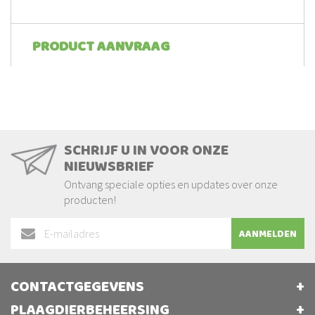
PRODUCT AANVRAAG
SCHRIJF U IN VOOR ONZE
NIEUWSBRIEF
Ontvang speciale opties en updates over onze
producten!
Abonneer
AANMELDEN
u
op
onze
CONTACTGEGEVENS
nieuwsbrief
PLAAGDIERBEHEERSING