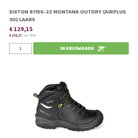
SIXTON 81156-22 MONTANA OUTDRY (AIRPLUS
3D) LAARS
€ 129,15
€ 156,27
Slechts
IN KRUIWAGEN