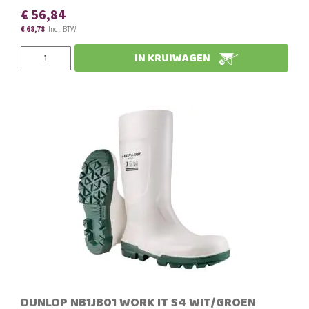
€ 56,84
€ 68,78
Slechts
IN KRUIWAGEN
DUNLOP NB1JB01 WORK IT S4 WIT/GROEN