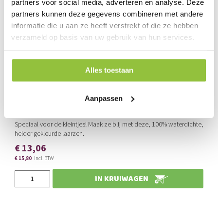
partners voor social media, adverteren en analyse. Deze
partners kunnen deze gegevens combineren met andere
informatie die u aan ze heeft verstrekt of die ze hebben
verzameld op basis van uw gebruik van hun services.
Alles toestaan
Aanpassen
DUNLOP MINI KINDERLAARS PVC
Speciaal voor de kleintjes! Maak ze blij met deze, 100% waterdichte,
helder gekleurde laarzen.
€ 13,06
€ 15,80
Slechts
IN KRUIWAGEN