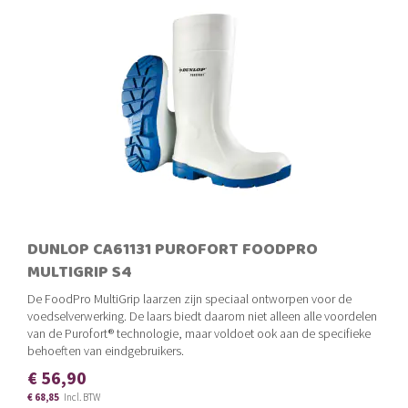
DUNLOP CA61131 PUROFORT FOODPRO
MULTIGRIP S4
De FoodPro MultiGrip laarzen zijn speciaal ontworpen voor de
voedselverwerking. De laars biedt daarom niet alleen alle voordelen
van de Purofort® technologie, maar voldoet ook aan de specifieke
behoeften van eindgebruikers.
€ 56,90
€ 68,85