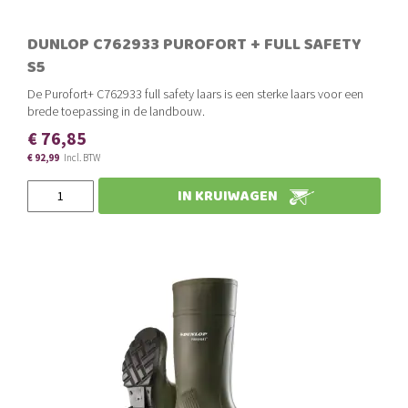
DUNLOP C762933 PUROFORT + FULL SAFETY
S5
De Purofort+ C762933 full safety laars is een sterke laars voor een
brede toepassing in de landbouw.
€ 76,85
€ 92,99
Slechts
IN KRUIWAGEN