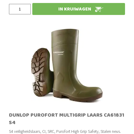
Slechts
IN KRUIWAGEN
DUNLOP PUROFORT MULTIGRIP LAARS CA61831
S4
S4 veiligheidslaars, CI, SRC, Purofort High Grip Safety, Stalen neus.