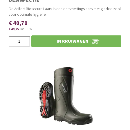
DESINFECTIE
De Acifort Biosecure Laars is een ontsmettingslaars met gladde zool
voor optimale hygiene.
€ 40,70
€ 49,25
Slechts
IN KRUIWAGEN