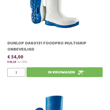
DUNLOP DA60131 FOODPRO MULTIGRIP
ONBEVEILIGD
€ 54,00
€ 65,34
Slechts
IN KRUIWAGEN