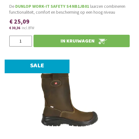
De
DUNLOP WORK-IT SAFETY S4 NB1JB01
laarzen combineren
functionaliteit, comfort en bescherming op een hoog niveau
€ 25,09
€ 30,36
Slechts
IN KRUIWAGEN
SALE