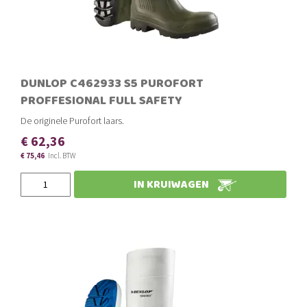
DUNLOP C462933 S5 PUROFORT
PROFFESIONAL FULL SAFETY
De originele Purofort laars.
€ 62,36
€ 75,46
Slechts
IN KRUIWAGEN