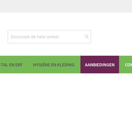
STAL EN ERF
HYGIËNE EN KLEDING
AANBIEDINGEN
CO