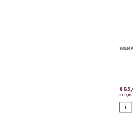
WERP
€ 85
€ 102,85