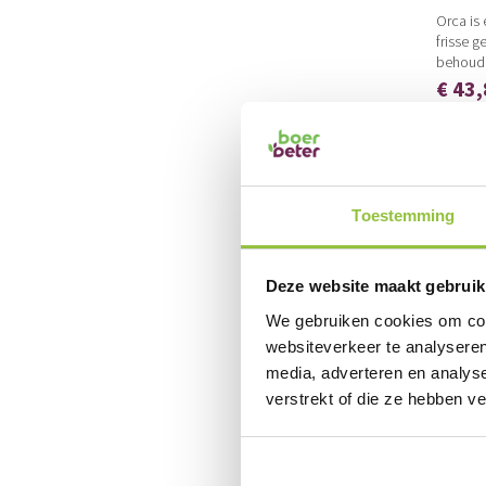
Orca is
frisse g
behoud
€ 43
€ 53,00
Toestemming
Deze website maakt gebruik
We gebruiken cookies om cont
websiteverkeer te analyseren
media, adverteren en analys
verstrekt of die ze hebben v