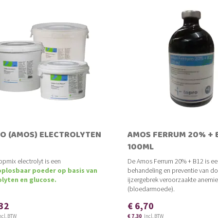
O (AMOS) ELECTROLYTEN
AMOS FERRUM 20% + 
100ML
pmix electrolyt is een
De Amos Ferrum 20% + B12 is ee
plosbaar poeder op basis van
behandeling en preventie van do
olyten en glucose.
ijzergebrek veroorzaakte anemie
(bloedarmoede).
,32
€ 6,70
€ 7,30