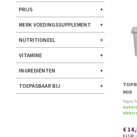
PRIJS
MERK VOEDINGSSUPPLEMENT
NUTRITIONEEL
VITAMINE
INGREDIËNTEN
TOPR
TOEPASBAAR BIJ
MIX
Topro To
watero
elektr
€ 14
€ 17,33