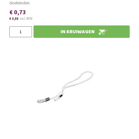
doeleinden.
€ 0,73
€ 0,88
Slechts
IN KRUIWAGEN