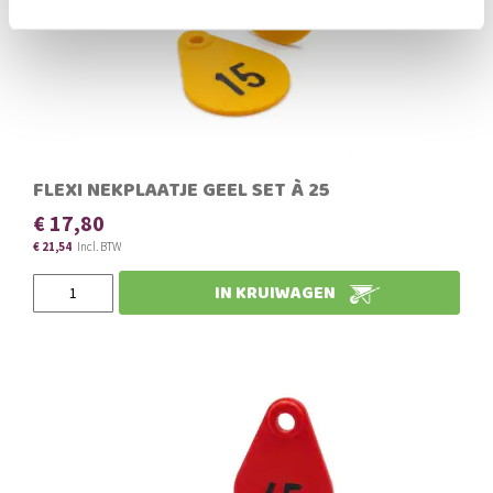
FLEXI NEKPLAATJE GEEL SET À 25
€ 17,80
€ 21,54
IN KRUIWAGEN