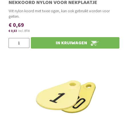
NEKKOORD NYLON VOOR NEKPLAATJE
Wit nylon koord met twee ogen, kan ook gebruikt worden voor
geiten.
€ 0,69
€ 0,83
€ 0,58
€ 0,70
IN KRUIWAGEN
Slechts