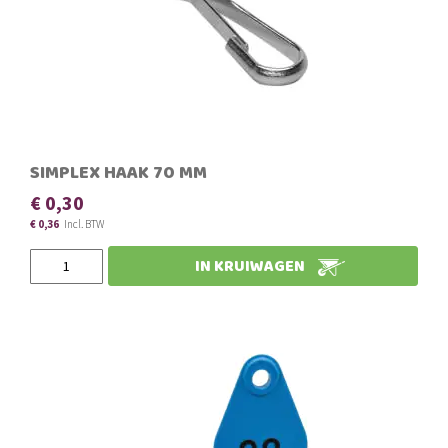
SIMPLEX HAAK 70 MM
€ 0,30
€ 0,36
IN KRUIWAGEN