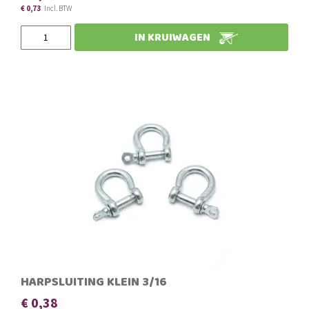
€ 0,73
IN KRUIWAGEN
HARPSLUITING KLEIN 3/16
€ 0,38