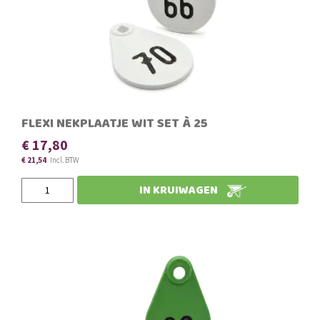
FLEXI NEKPLAATJE WIT SET À 25
€ 17,80
€ 21,54
IN KRUIWAGEN