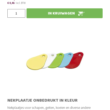
€ 0,46
€ 0,34
€ 0,41
IN KRUIWAGEN
Slechts
NEKPLAATJE ONBEDRUKT IN KLEUR
Nekplaatjes voor schapen, geiten, koeien en diverse andere