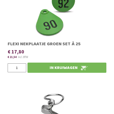
FLEXI NEKPLAATJE GROEN SET À 25
€ 17,80
€ 21,54
IN KRUIWAGEN