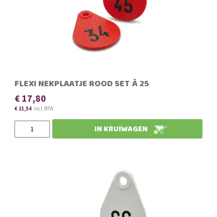
FLEXI NEKPLAATJE ROOD SET À 25
€ 17,80
€ 21,54
IN KRUIWAGEN