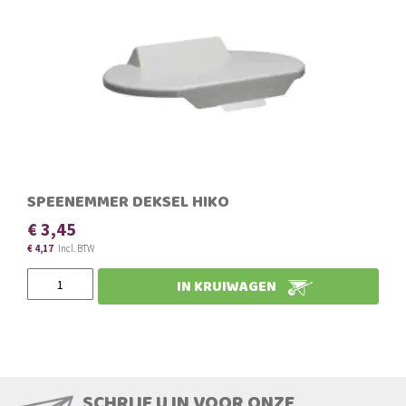
SPEENEMMER DEKSEL HIKO
€ 3,45
€ 4,17
IN KRUIWAGEN
SCHRIJF U IN VOOR ONZE