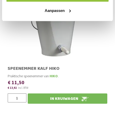
Aanpassen
SPEENEMMER KALF HIKO
Praktische speenemmer van
HIKO
.
€ 11,50
€ 13,92
IN KRUIWAGEN