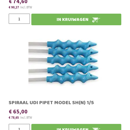
€ 74,60
€ 90,27
IN KRUIWAGEN
SPIRAAL UDI PIPET MODEL SH(N) 1/5
€ 65,00
€ 78,65