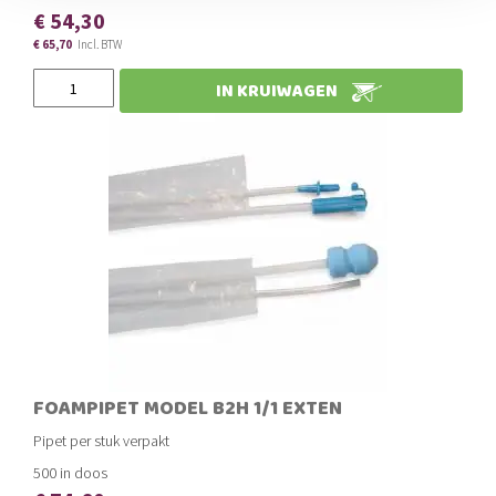
€ 54,30
€ 65,70
IN KRUIWAGEN
FOAMPIPET MODEL B2H 1/1 EXTEN
Pipet per stuk verpakt
500 in doos