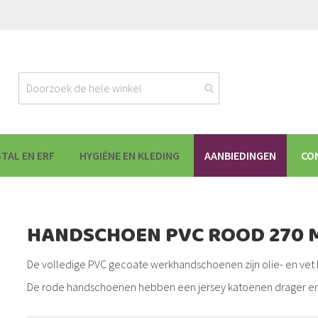
STAL EN ERF
HYGIËNE EN KLEDING
AANBIEDINGEN
CO
HANDSCHOEN PVC ROOD 270 
De volledige PVC gecoate werkhandschoenen zijn olie- en vet 
De rode handschoenen hebben een jersey katoenen drager en