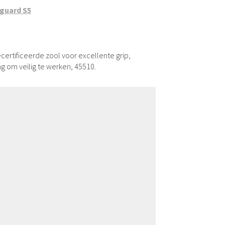
bguard S5
gecertificeerde zool voor excellente grip,
g om veilig te werken, 45510.