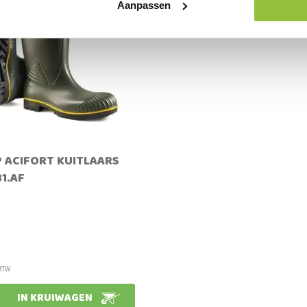
Aanpassen
 ACIFORT KUITLAARS
1.AF
5
IN KRUIWAGEN