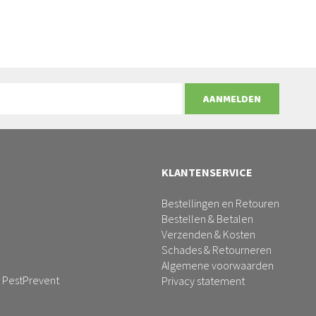
AANMELDEN
KLANTENSERVICE
Bestellingen en Retouren
Bestellen & Betalen
Verzenden & Kosten
Schades & Retourneren
Algemene voorwaarden
 PestPrevent
Privacy statement