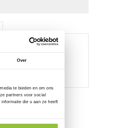
y full safety S5
Over
 media te bieden en om ons
ze partners voor social
nformatie die u aan ze heeft