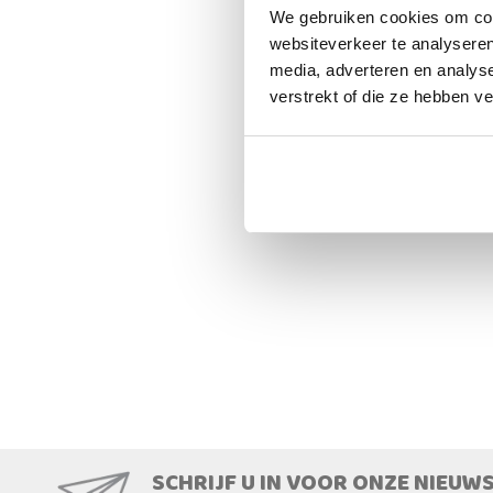
We gebruiken cookies om cont
websiteverkeer te analyseren
media, adverteren en analys
verstrekt of die ze hebben v
SCHRIJF U IN VOOR ONZE NIEUW