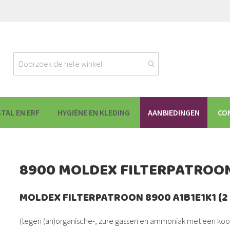
STAL EN ERF
HYGIËNE EN KLEDING
AANBIEDINGEN
CO
8900 MOLDEX FILTERPATROON 
MOLDEX FILTERPATROON 8900 A1B1E1K1 (2
(tegen (an)organische-, zure gassen en ammoniak met een koo