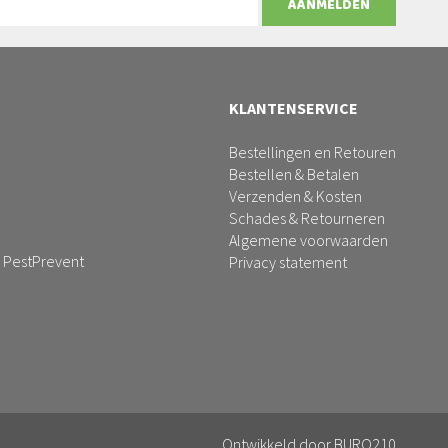
AANMELDEN
KLANTENSERVICE
Bestellingen en Retouren
Bestellen & Betalen
Verzenden & Kosten
Schades & Retourneren
Algemene voorwaarden
 PestPrevent
Privacy statement
Ontwikkeld door
BURO210